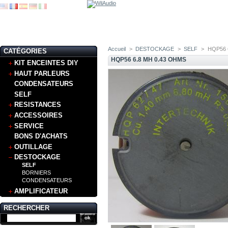
Accueil
>
DESTOCKAGE
>
SELF
>
HQP56 
CATÉGORIES
HQP56 6.8 MH 0.43 OHMS
KIT ENCEINTES DIY
HAUT PARLEURS
CONDENSATEURS
SELF
RESISTANCES
ACCESSOIRES
SERVICE
BONS D'ACHATS
OUTILLAGE
DESTOCKAGE
SELF
BORNIERS
CONDENSATEURS
AMPLIFICATEUR
RECHERCHER