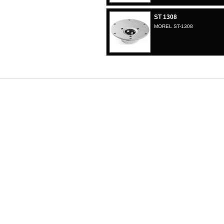
ST 1308
MOREL ST-1308