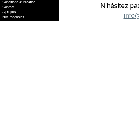
Conditions d'utilisation
N'hésitez pa
Contact
A propos
info
Nos magasins