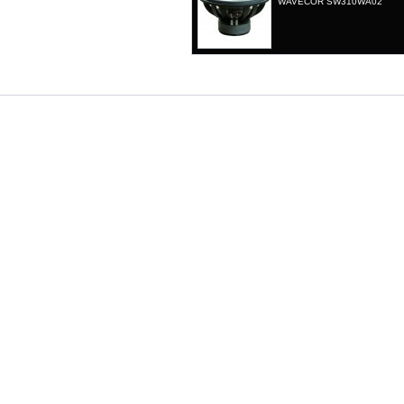
WAVECOR SW310WA02