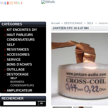
Accueil
>
DESTOCKAGE
>
SELF
>
Jantzen
CATÉGORIES
JANTZEN CFC 16 0.47 MH
KIT ENCEINTES DIY
HAUT PARLEURS
CONDENSATEURS
SELF
RESISTANCES
ACCESSOIRES
SERVICE
BONS D'ACHATS
OUTILLAGE
DESTOCKAGE
SELF
BORNIERS
CONDENSATEURS
AMPLIFICATEUR
RECHERCHER