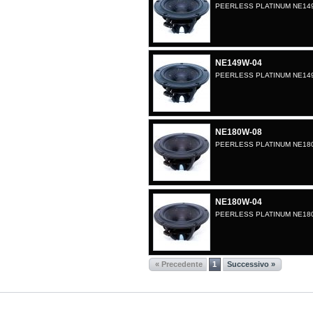
PEERLESS PLATINUM NE14
NE149W-04
PEERLESS PLATINUM NE14
NE180W-08
PEERLESS PLATINUM NE18
NE180W-04
PEERLESS PLATINUM NE18
« Precedente
1
Successivo »