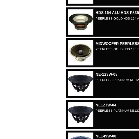
HDS 164 ALU HDS-P835
PEERLESS GOLD HDS-164 A
MIDWOOFER PEERLESS 
PEERLESS GOLD HDS 180 
NE-123W-08
PEERLESS PLATINUM NE-12
NE123W-04
PEERLESS PLATINUM NE12
NE149W-08