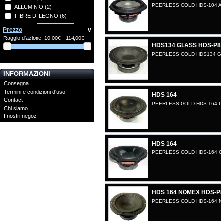
PEERLESS GOLD HDS-104 A
ALLUMINIO
(2)
FIBRE DI LEGNO
(6)
Prezzo
v
Raggio d'azione:
10,00€ - 114,00€
HDS134 GLASS HDS-P8
PEERLESS GOLD HDS134 G
INFORMAZIONI
Consegna
Termini e condizioni d'uso
HDS 164
Contact
PEERLESS GOLD HDS-164 P
Chi siamo
I nostri negozi
HDS 164
PEERLESS GOLD HDS-164 
HDS 164 NOMEX HDS-P
PEERLESS GOLD HDS-164 