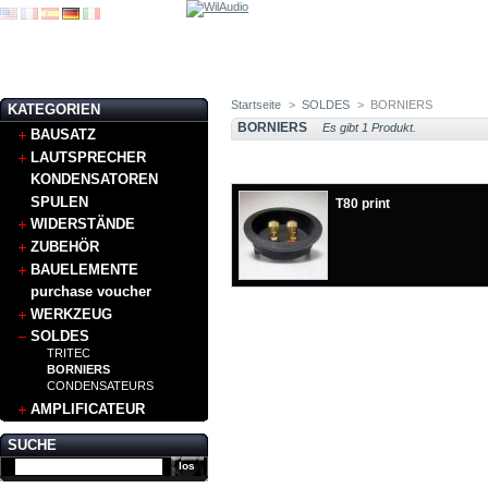
Startseite
>
SOLDES
>
BORNIERS
KATEGORIEN
BORNIERS
Es gibt 1 Produkt.
BAUSATZ
LAUTSPRECHER
KONDENSATOREN
SPULEN
T80 print
WIDERSTÄNDE
ZUBEHÖR
BAUELEMENTE
purchase voucher
WERKZEUG
SOLDES
TRITEC
BORNIERS
CONDENSATEURS
AMPLIFICATEUR
SUCHE